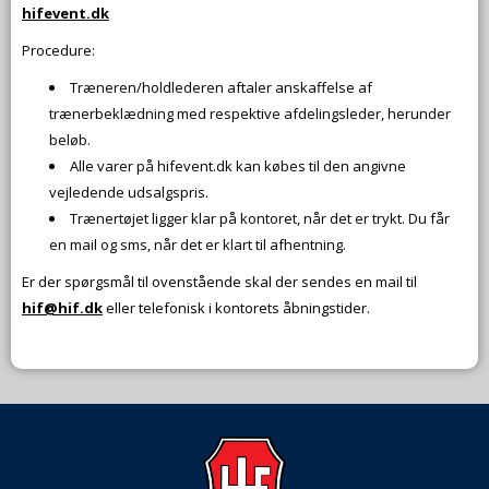
hifevent.dk
Procedure:
Træneren/holdlederen aftaler anskaffelse af
trænerbeklædning med respektive afdelingsleder, herunder
beløb.
Alle varer på hifevent.dk kan købes til den angivne
vejledende udsalgspris.
Trænertøjet ligger klar på kontoret, når det er trykt. Du får
en mail og sms, når det er klart til afhentning.
Er der spørgsmål til ovenstående skal der sendes en mail til
hif@hif.dk
eller telefonisk i kontorets åbningstider.