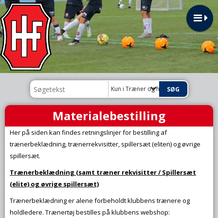
Kun i Træner og holdleder
Materialebestilling
Her på siden kan findes retningslinjer for bestilling af
trænerbeklædning, trænerrekvisitter, spillersæt (eliten) og øvrige
spillersæt.
Trænerbeklædning (samt træner rekvisitter / Spillersæt
(elite) og øvrige spillersæt)
Trænerbeklædning er alene forbeholdt klubbens trænere og
holdledere. Trænertøj bestilles på klubbens webshop: