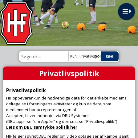
Kun i Privatlivspolitik
Privatlivspolitik
Privatlivspolitik
HIF opbevarer kun de nødvendige data for det enkelte medlems
deltagelse i foreningens aktiviteter og kun de data, som
medlemmet har accepteret brugen af.
Accepten, bliver indhentet via DBU Systemer
(DBU app - se "om Appén" og dernæst se "Privatlivspolitik")
Læs om DBU samtykke politik her
HIF følger i øvrigt DBU regler om video optagelser af kampe, samt