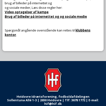
brug af billeder på internettet og
og sociale medier, Læs disse regler her:
Video optagelser af kampe
Brug af billeder på internettet og og sociale medie
Spørgsmål angående ovenstående kan rettes til
klubbens
kontor
.
Hvidovre Idrætsforening, fodboldafdelingen
Sollentuna Allé 1-3 |
2650 Hvidovre |
Tlf: 3678 1772 |
E-mail:
hif@hif.dk